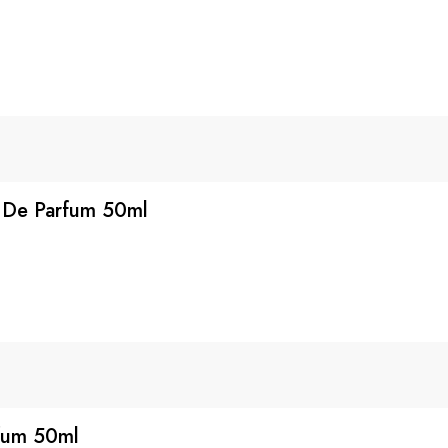
 De Parfum 50ml
fum 50ml