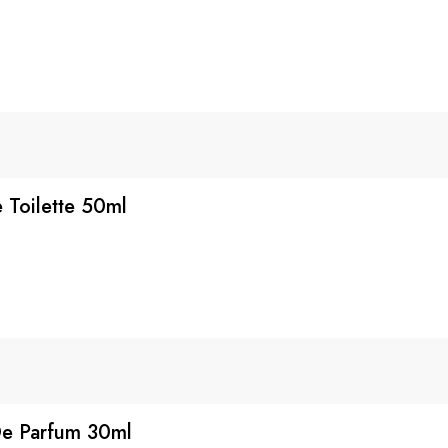
 Toilette 50ml
De Parfum 30ml