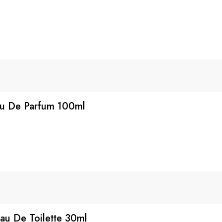
au De Parfum 100ml
au De Toilette 30ml