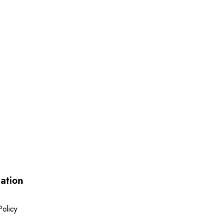
ation
Policy