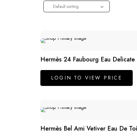
Body Spray
Eau de
Default sorting
Body Wash
Hermès 24 Faubourg Eau Delicate 
LOGIN TO VIEW PRICE
Hermès Bel Ami Vetiver Eau De Toi