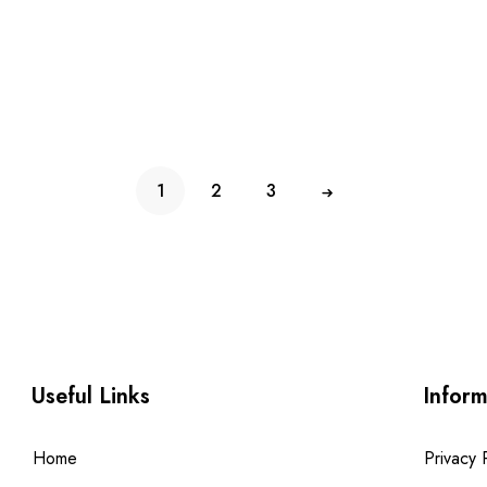
1
2
3
Useful Links
Inform
Home
Privacy 