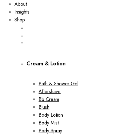
About
Insights
Shop
Cream & Lotion
Bath & Shower Gel
Aftershave
Bb Cream
Blush
Body Lotion
Body Mist
Body Spray