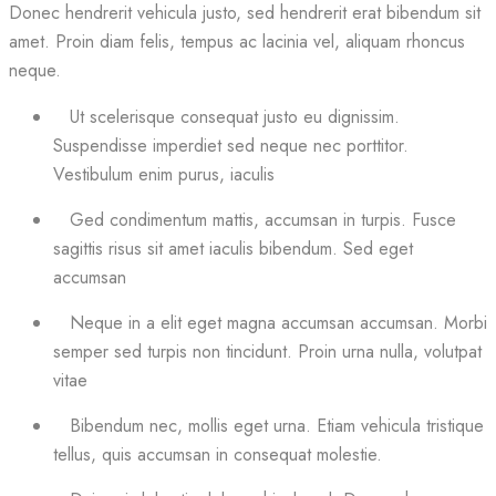
Donec hendrerit vehicula justo, sed hendrerit erat bibendum sit
amet. Proin diam felis, tempus ac lacinia vel, aliquam rhoncus
neque.
Ut scelerisque consequat justo eu dignissim.
Suspendisse imperdiet sed neque nec porttitor.
Vestibulum enim purus, iaculis
Ged condimentum mattis, accumsan in turpis. Fusce
sagittis risus sit amet iaculis bibendum. Sed eget
accumsan
Neque in a elit eget magna accumsan accumsan. Morbi
semper sed turpis non tincidunt. Proin urna nulla, volutpat
vitae
Bibendum nec, mollis eget urna. Etiam vehicula tristique
tellus, quis accumsan in consequat molestie.