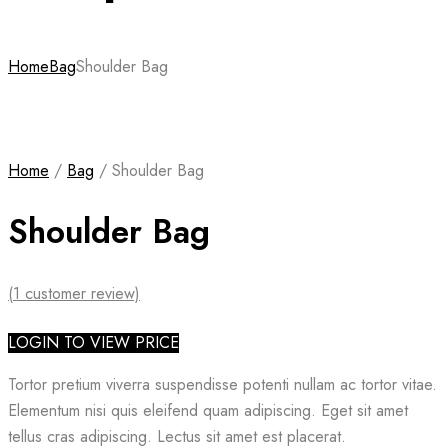
Home
Bag
Shoulder Bag
Home
/
Bag
/ Shoulder Bag
Shoulder Bag
(
1
customer review)
LOGIN TO VIEW PRICE
Tortor pretium viverra suspendisse potenti nullam ac tortor vitae.
Elementum nisi quis eleifend quam adipiscing. Eget sit amet
tellus cras adipiscing. Lectus sit amet est placerat.