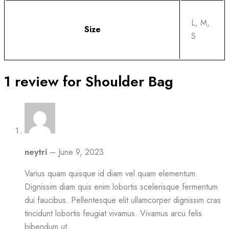
L, M,
Size
S
1 review for
Shoulder Bag
neytri
–
June 9, 2023
Varius quam quisque id diam vel quam elementum.
Dignissim diam quis enim lobortis scelerisque fermentum
dui faucibus. Pellentesque elit ullamcorper dignissim cras
tincidunt lobortis feugiat vivamus. Vivamus arcu felis
bibendum ut.