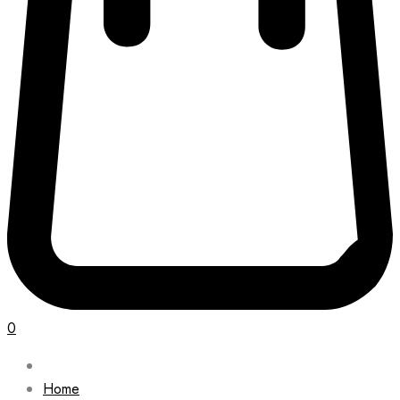
0
Home