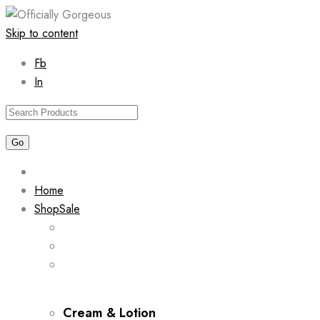
Skip to content
Fb
In
Home
Shop
Sale
Cream & Lotion