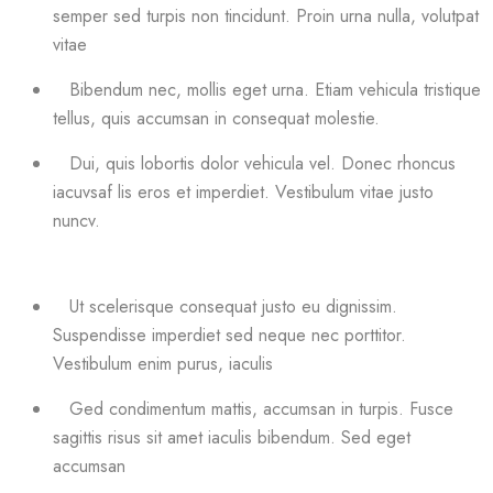
semper sed turpis non tincidunt. Proin urna nulla, volutpat
vitae
Bibendum nec, mollis eget urna. Etiam vehicula tristique
tellus, quis accumsan in consequat molestie.
Dui, quis lobortis dolor vehicula vel. Donec rhoncus
iacuvsaf lis eros et imperdiet. Vestibulum vitae justo
nuncv.
Ut scelerisque consequat justo eu dignissim.
Suspendisse imperdiet sed neque nec porttitor.
Vestibulum enim purus, iaculis
Ged condimentum mattis, accumsan in turpis. Fusce
sagittis risus sit amet iaculis bibendum. Sed eget
accumsan