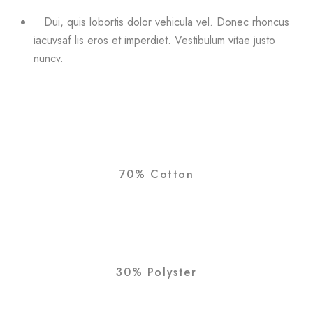
Dui, quis lobortis dolor vehicula vel. Donec rhoncus
iacuvsaf lis eros et imperdiet. Vestibulum vitae justo
nuncv.
70% Cotton
30% Polyster