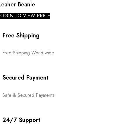
Leaher Beanie
LOGIN TO VIEW PRICE
Free Shipping
Free Shipping World wide
Secured Payment
Safe & Secured Payments
24/7 Support