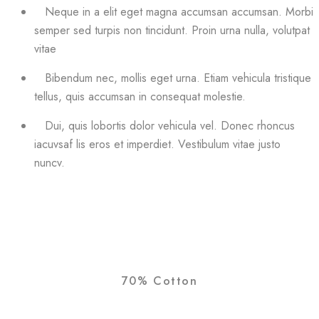
Neque in a elit eget magna accumsan accumsan. Morbi
semper sed turpis non tincidunt. Proin urna nulla, volutpat
vitae
Bibendum nec, mollis eget urna. Etiam vehicula tristique
tellus, quis accumsan in consequat molestie.
Dui, quis lobortis dolor vehicula vel. Donec rhoncus
iacuvsaf lis eros et imperdiet. Vestibulum vitae justo
nuncv.
70% Cotton