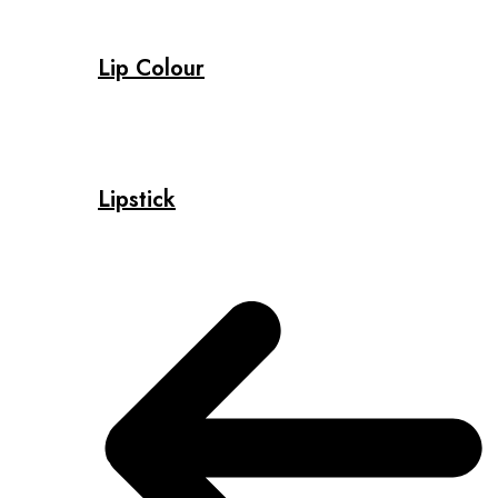
Lip Colour
Lipstick