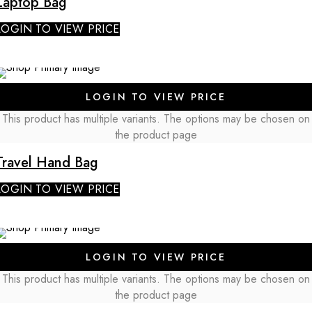
Laptop Bag
LOGIN TO VIEW PRICE
LOGIN TO VIEW PRICE
This product has multiple variants. The options may be chosen on
the product page
Travel Hand Bag
LOGIN TO VIEW PRICE
LOGIN TO VIEW PRICE
This product has multiple variants. The options may be chosen on
the product page